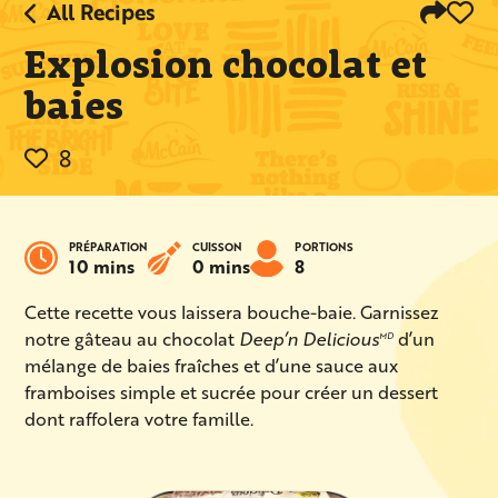
All Recipes
Explosion chocolat et
baies
8
PRÉPARATION
CUISSON
PORTIONS
10 mins
0 mins
8
Cette recette vous laissera bouche-baie. Garnissez
notre gâteau au chocolat
Deep’n Delicious
d’un
MD
mélange de baies fraîches et d’une sauce aux
framboises simple et sucrée pour créer un dessert
dont raffolera votre famille.