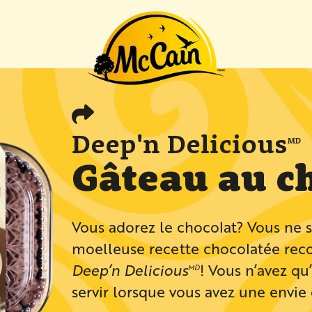
 "Recettes"
Deep'n Delicious
MD
Gâteau au c
Vous adorez le chocolat? Vous ne sa
moelleuse recette chocolatée rec
Deep’n Delicious
! Vous n’avez qu
MD
servir lorsque vous avez une envie