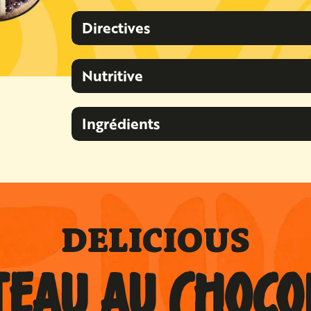
Directives
Nutritive
Ingrédients
DELICIOUS
TEAU AU CHOCO