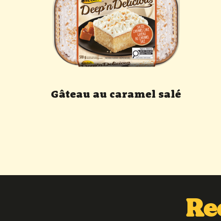
Gâteau au caramel salé
Re