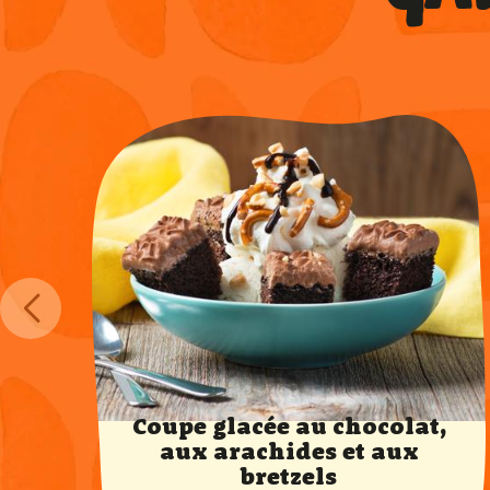
Coupe glacée au chocolat,
aux arachides et aux
bretzels