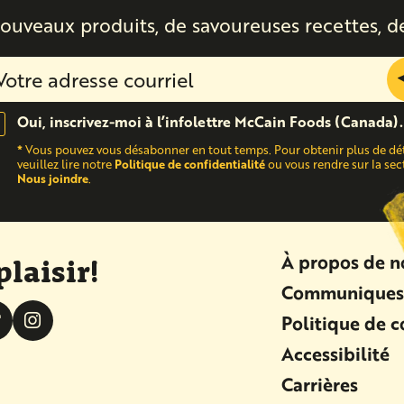
ouveaux produits, de savoureuses recettes, d
Oui, inscrivez-moi à l’infolettre McCain Foods (Canada).
*
Vous pouvez vous désabonner en tout temps. Pour obtenir plus de dét
Politique de confidentialité
veuillez lire notre
ou vous rendre sur la sec
Nous joindre
.
À propos de n
plaisir!
Communiques 
Politique de c
Accessibilité
Carrières