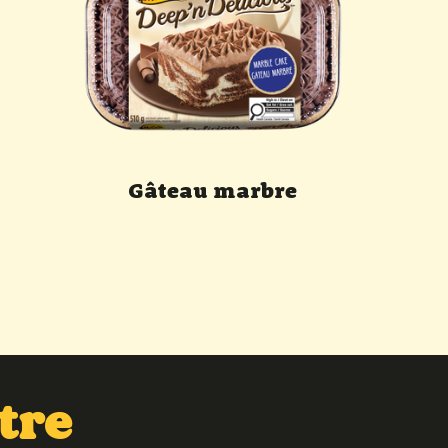
Gâteau marbre
tre