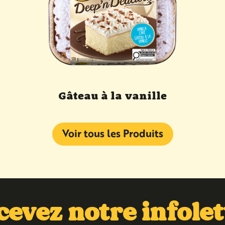
Gâteau à la vanille
Voir tous les Produits
cevez notre infolet