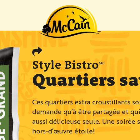
 "Recettes"
Style Bistro
MC
Quartiers s
Ces quartiers extra croustillants s
demande qu’à être partagée et qui 
aussi délicieuse seule. Une soirée
hors-d’œuvre étoile!