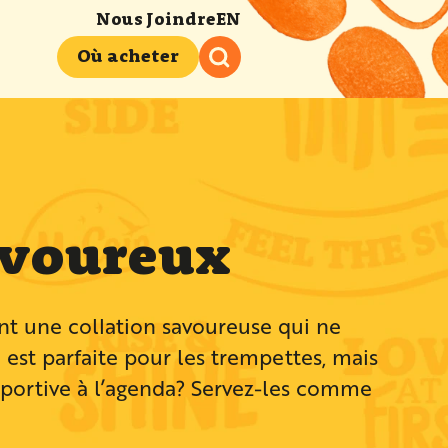
Nous Joindre
EN
Où acheter
avoureux
ont une collation savoureuse qui ne
est parfaite pour les trempettes, mais
 sportive à l’agenda? Servez-les comme