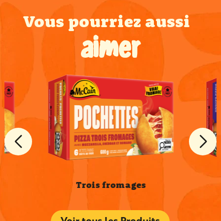
Vous pourriez aussi
aimer
Trois fromages
Voir tous les Produits