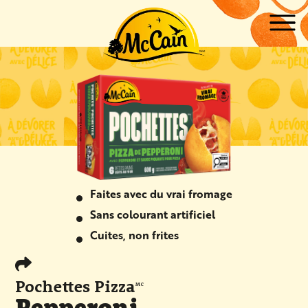
Skip to main content
ow submenu for "Produits"
ow submenu for "Recettes"
Faites avec du vrai fromage
Sans colourant artificiel
Cuites, non frites
Pochettes Pizza
MC