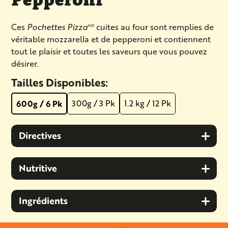
Pepperoni
Ces
Pochettes Pizza
cuites au four sont remplies de
MD
véritable mozzarella et de pepperoni et contiennent
tout le plaisir et toutes les saveurs que vous pouvez
désirer.
Tailles Disponibles:
300g / 3 Pk
1.2 kg / 12 Pk
600g / 6 Pk
Directives
Nutritive
Ingrédients