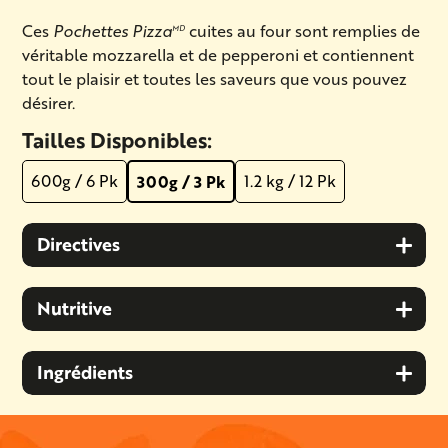
Ces
Pochettes Pizza
cuites au four sont remplies de
MD
véritable mozzarella et de pepperoni et contiennent
tout le plaisir et toutes les saveurs que vous pouvez
désirer.
Tailles Disponibles:
600g / 6 Pk
1.2 kg / 12 Pk
300g / 3 Pk
Directives
Nutritive
Ingrédients