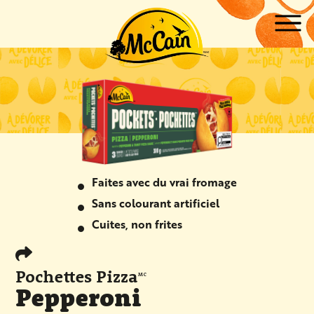
Skip to main content
ow submenu for "Produits"
ow submenu for "Recettes"
Faites avec du vrai fromage
Sans colourant artificiel
Cuites, non frites
Pochettes Pizza
MC
Pepperoni