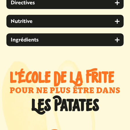
Directives
Nutritive
Ingrédients
L'ÉCOLE DE LA FRITE
POUR NE PLUS ÊTRE DANS
LES PATATES