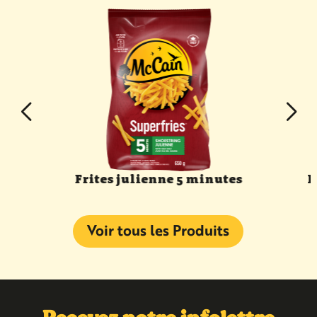
e
Frites julienne 5 minutes
F
Voir tous les Produits