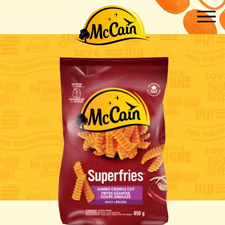
Skip to main content
ow submenu for "Produits"
ow submenu for "Recettes"